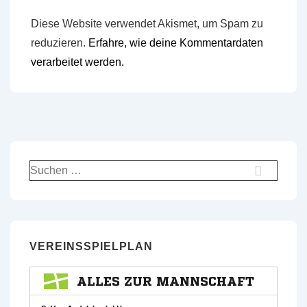
Diese Website verwendet Akismet, um Spam zu
reduzieren.
Erfahre, wie deine Kommentardaten
verarbeitet werden.
Suchen
nach:
VEREINSSPIELPLAN