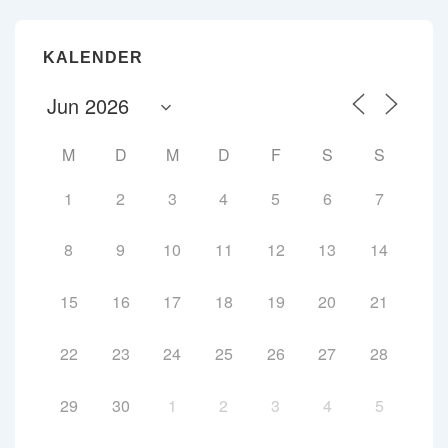
KALENDER
M
D
M
D
F
S
S
1
2
3
4
5
6
7
8
9
10
11
12
13
14
15
16
17
18
19
20
21
22
23
24
25
26
27
28
29
30
1
2
3
4
5