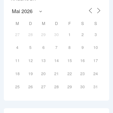
M
D
M
D
F
S
S
27
28
29
30
1
2
3
4
5
6
7
8
9
10
11
12
13
14
15
16
17
18
19
20
21
22
23
24
25
26
27
28
29
30
31