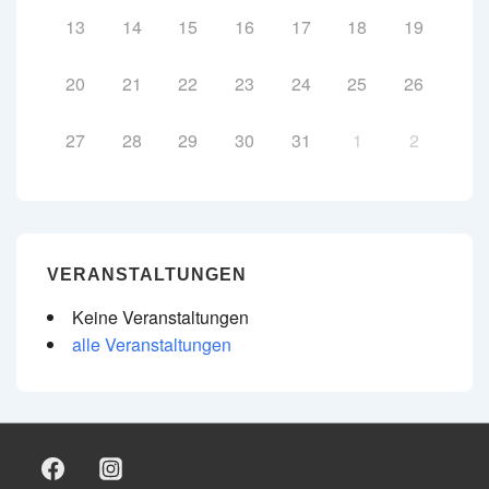
13
14
15
16
17
18
19
20
21
22
23
24
25
26
27
28
29
30
31
1
2
VERANSTALTUNGEN
Keine Veranstaltungen
alle Veranstaltungen