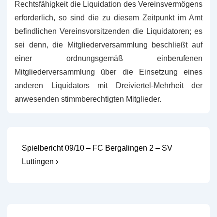
Rechtsfähigkeit die Liquidation des Vereinsvermögens
erforderlich, so sind die zu diesem Zeitpunkt im Amt
befindlichen Vereinsvorsitzenden die Liquidatoren; es
sei denn, die Mitgliederversammlung beschließt auf
einer ordnungsgemäß einberufenen
Mitgliederversammlung über die Einsetzung eines
anderen Liquidators mit Dreiviertel-Mehrheit der
anwesenden stimmberechtigten Mitglieder.
Beitragsnavigation
Nächster
Spielbericht 09/10 – FC Bergalingen 2 – SV
Beitrag
Luttingen ›
ist