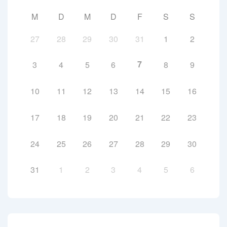
M
D
M
D
F
S
S
27
28
29
30
31
1
2
7
3
4
5
6
8
9
10
11
12
13
14
15
16
17
18
19
20
21
22
23
24
25
26
27
28
29
30
31
1
2
3
4
5
6