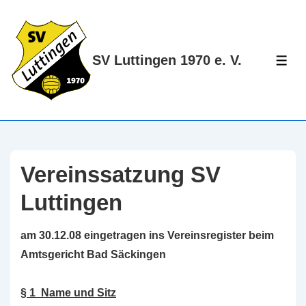
↓
Zum
Inhalt
SV Luttingen 1970 e. V.
ME
Vereinssatzung SV
Luttingen
am 30.12.08 eingetragen ins Vereinsregister beim
Amtsgericht Bad Säckingen
§ 1 Name und Sitz