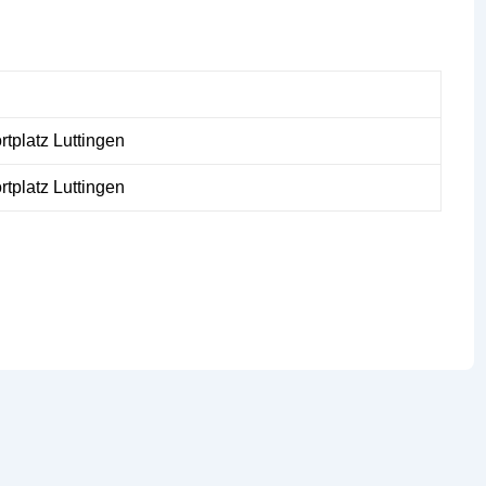
rtplatz Luttingen
rtplatz Luttingen