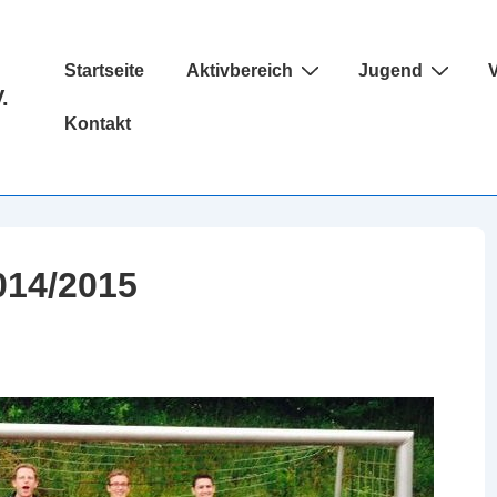
Hauptnavigation
Startseite
Aktivbereich
Jugend
V
.
Kontakt
014/2015