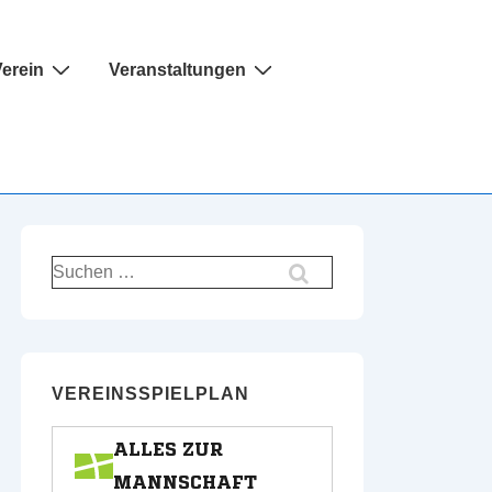
erein
Veranstaltungen
Suchen
nach:
VEREINSSPIELPLAN