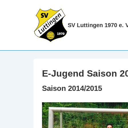
↓
Zum
Inhalt
SV Luttingen 1970 e. V
E-Jugend Saison 2
Saison 2014/2015