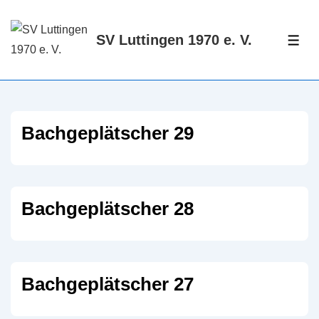
↓
Zum
SV Luttingen 1970 e. V.
ME
Inhalt
Bachgeplätscher 29
Bachgeplätscher 28
Bachgeplätscher 27