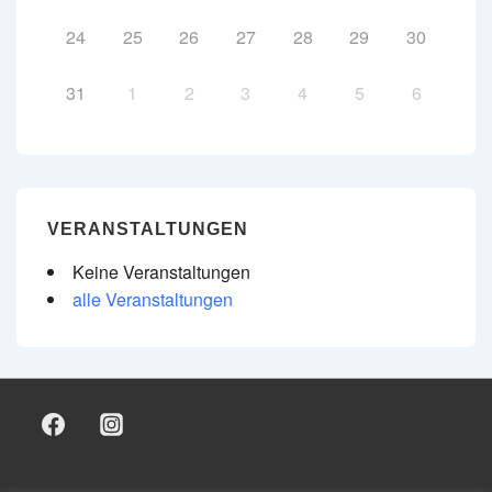
24
25
26
27
28
29
30
31
1
2
3
4
5
6
VERANSTALTUNGEN
Keine Veranstaltungen
alle Veranstaltungen