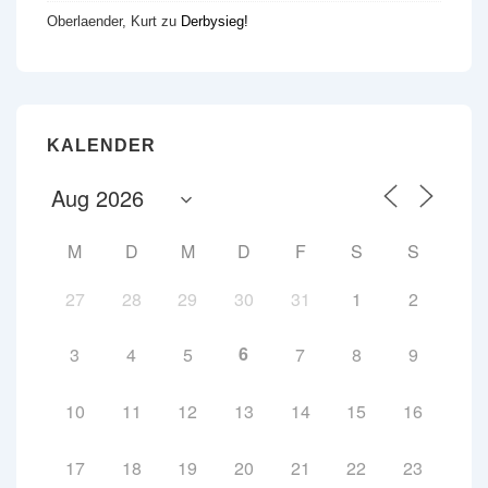
Oberlaender, Kurt
zu
Derbysieg!
KALENDER
M
D
M
D
F
S
S
27
28
29
30
31
1
2
6
3
4
5
7
8
9
10
11
12
13
14
15
16
17
18
19
20
21
22
23