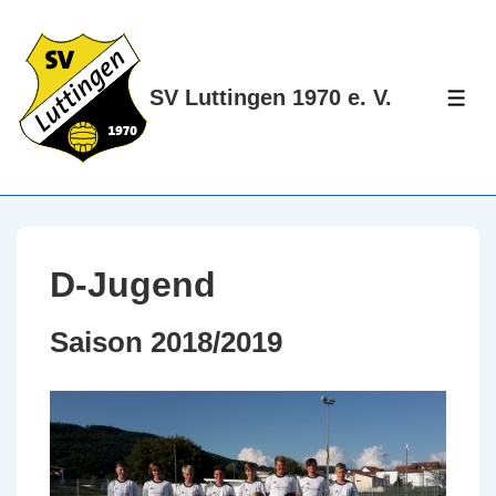
↓
Zum
Inhalt
SV Luttingen 1970 e. V.
ME
D-Jugend
Saison 2018/2019