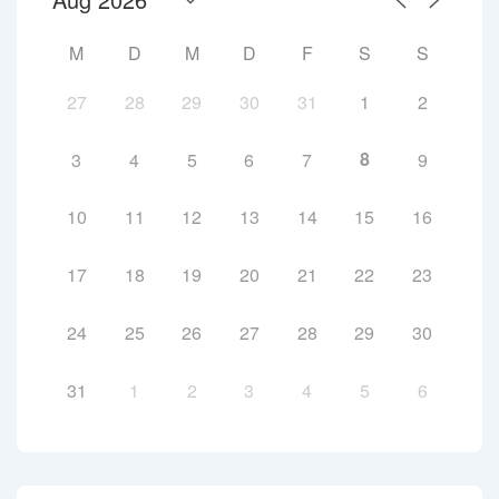
M
D
M
D
F
S
S
27
28
29
30
31
1
2
8
3
4
5
6
7
9
10
11
12
13
14
15
16
17
18
19
20
21
22
23
24
25
26
27
28
29
30
31
1
2
3
4
5
6