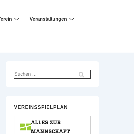
erein
Veranstaltungen
Suchen
nach:
VEREINSSPIELPLAN