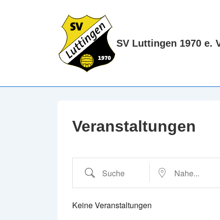
↓
Zum
Inhalt
SV Luttingen 1970 e. V
Veranstaltungen
Suche
Nahe...
Keine Veranstaltungen