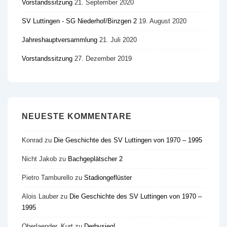
Vorstandssitzung
21. September 2020
SV Luttingen - SG Niederhof/​Binzgen 2
19. August 2020
Jahreshauptversammlung
21. Juli 2020
Vorstandssitzung
27. Dezember 2019
NEUESTE KOMMENTARE
Konrad
zu
Die Geschichte des SV Luttingen von 1970 – 1995
Nicht Jakob
zu
Bachgeplätscher 2
Pietro Tamburello
zu
Stadiongeflüster
Alois Lauber
zu
Die Geschichte des SV Luttingen von 1970 –
1995
Oberlaender, Kurt
zu
Derbysieg!