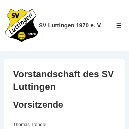
↓
Zum
Inhalt
SV Luttingen 1970 e. V.
ME
Vorstandschaft des SV
Luttingen
Vorsitzende
Thomas Tröndle