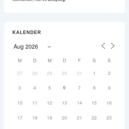
KALENDER
M
D
M
D
F
S
S
27
28
29
30
31
1
2
6
3
4
5
7
8
9
10
11
12
13
14
15
16
17
18
19
20
21
22
23