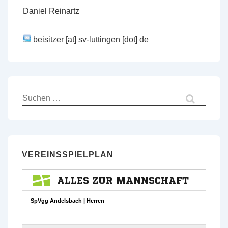
Daniel Reinartz
beisitzer [at] sv-luttingen [dot] de
Suchen
nach:
VEREINSSPIELPLAN