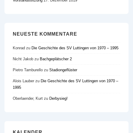
Vorstandssitzung
27. Dezember 2019
NEUESTE KOMMENTARE
Konrad
zu
Die Geschichte des SV Luttingen von 1970 – 1995
Nicht Jakob
zu
Bachgeplätscher 2
Pietro Tamburello
zu
Stadiongeflüster
Alois Lauber
zu
Die Geschichte des SV Luttingen von 1970 –
1995
Oberlaender, Kurt
zu
Derbysieg!
KALENDER