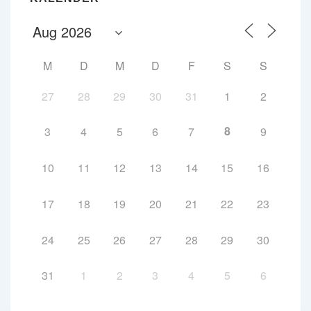
M
D
M
D
F
S
S
27
28
29
30
31
1
2
8
3
4
5
6
7
9
10
11
12
13
14
15
16
17
18
19
20
21
22
23
24
25
26
27
28
29
30
31
1
2
3
4
5
6